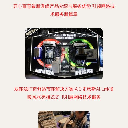
开心百育最新升级产品介绍与服务优势 引领网络技
术服务新篇章
双能源打造舒适节能解决方案 A.O.史密斯AI-Link冷
暖风水亮相2021 ISH展网络技术服务