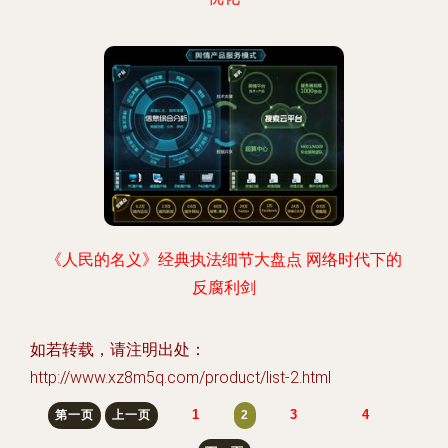
《人民的名义》经典执法细节大盘点 网络时代下的
反腐利剑
如若转载，请注明出处：
http://www.xz8m5q.com/product/list-2.html
1
3
4
第一页
上一页
2