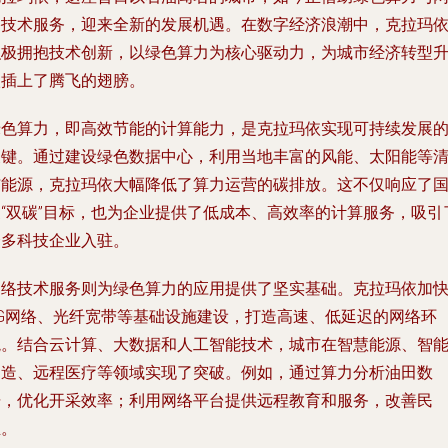
络技术服务，迎来全新的发展机遇。在数字经济浪潮中，克拉玛
积极拥抱技术创新，以绿色算力为核心驱动力，为城市经济转型
级插上了腾飞的翅膀。
绿色算力，即高效节能的计算能力，是克拉玛依实现可持续发展
关键。通过建设绿色数据中心，利用当地丰富的风能、太阳能等
洁能源，克拉玛依大幅降低了算力运营的碳排放。这不仅响应了
家“双碳”目标，也为企业提供了低成本、高效率的计算服务，吸引
众多科技企业入驻。
网络技术服务则为绿色算力的应用提供了坚实基础。克拉玛依加
5G网络、光纤宽带等基础设施建设，打造高速、低延迟的网络环
境。结合云计算、大数据和人工智能技术，城市在智慧能源、智
制造、远程医疗等领域实现了突破。例如，通过算力分析油田数
据，优化开采效率；利用网络平台提供远程教育和服务，改善民
生。