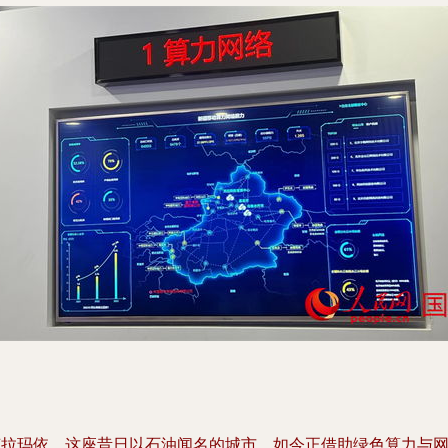
克拉玛依，这座昔日以石油闻名的城市，如今正借助绿色算力与